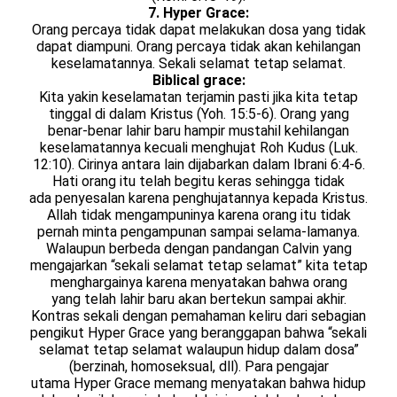
7. Hyper Grace:
Orang percaya tidak dapat melakukan dosa yang tidak
dapat diampuni. Orang percaya tidak akan kehilangan
keselamatannya. Sekali selamat tetap selamat.
Biblical grace:
Kita yakin keselamatan terjamin pasti jika kita tetap
tinggal di dalam Kristus (Yoh. 15:5-6). Orang yang
benar-benar lahir baru hampir mustahil kehilangan
keselamatannya kecuali menghujat Roh Kudus (Luk.
12:10). Cirinya antara lain dijabarkan dalam Ibrani 6:4-6.
Hati orang itu telah begitu keras sehingga tidak
ada penyesalan karena penghujatannya kepada Kristus.
Allah tidak mengampuninya karena orang itu tidak
pernah minta pengampunan sampai selama-lamanya.
Walaupun berbeda dengan pandangan Calvin yang
mengajarkan “sekali selamat tetap selamat” kita tetap
menghargainya karena menyatakan bahwa orang
yang telah lahir baru akan bertekun sampai akhir.
Kontras sekali dengan pemahaman keliru dari sebagian
pengikut Hyper Grace yang beranggapan bahwa “sekali
selamat tetap selamat walaupun hidup dalam dosa”
(berzinah, homoseksual, dll). Para pengajar
utama Hyper Grace memang menyatakan bahwa hidup