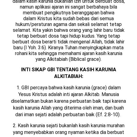
dalam kasih karunia bukanlah izin untuk berbuat dosa,
namun aplikasi ajaran ini sangat berbahaya bila
membuat pengikutnya beranggapan bahwa
dalam Kristus kita sudah bebas dari semua
hukum/peraturan agama dan sekali selamat tetap
selamat. Kita yakin bahwa orang yang lahir baru tidak
tetap berbuat dosa tapi hidup kudus. Yang tetap
berbuat dosa berarti tidak mengenal Allah, tidak lahir
baru (I Yoh. 3:6). Kiranya Tuhan menyingkapkan mata
rohani kita sehingga memahami ajaran kasih karunia
yang Alkitabiah (Biblical grace).
INTI SIKAP GBI TENTANG KASIH KARUNIA
ALKITABIAH:
1. GBI percaya bahwa kasih karunia (grace) dalam
Yesus Kristus adalah inti ajaran Alkitab. Manusia
diselamatkan bukan karena perbuatan baik tapi karena
kasih karunia Allah yang diterima oleh iman, dan buah
dari iman sejati adalah perbuatan baik (Ef. 2:8-10).
2. Kasih karunia sejati bukanlah kasih karunia murahan
yang menyebabkan orang nyaman ketika dia berbuat