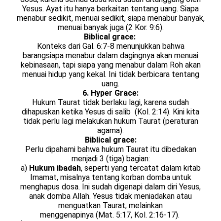
Yesus. Ayat itu hanya berkaitan tentang uang. Siapa
menabur sedikit, menuai sedikit, siapa menabur banyak,
menuai banyak juga (2 Kor. 9:6).
Biblical grace:
Konteks dari Gal. 6:7-8 menunjukkan bahwa
barangsiapa menabur dalam dagingnya akan menuai
kebinasaan, tapi siapa yang menabur dalam Roh akan
menuai hidup yang kekal. Ini tidak berbicara tentang
uang.
6. Hyper Grace:
Hukum Taurat tidak berlaku lagi, karena sudah
dihapuskan ketika Yesus di salib
(Kol. 2:14). Kini kita
tidak perlu lagi melakukan
hukum Taurat (peraturan
agama).
Biblical grace:
Perlu dipahami bahwa hukum Taurat itu dibedakan
menjadi 3 (tiga)
bagian:
a)
Hukum ibadah
, seperti yang tercatat dalam kitab
Imamat, misalnya tentang korban domba untuk
menghapus dosa. Ini sudah digenapi dalam diri Yesus,
anak domba Allah. Yesus tidak meniadakan atau
menguatkan Taurat, melainkan
menggenapinya (Mat. 5:17, Kol. 2:16-17).