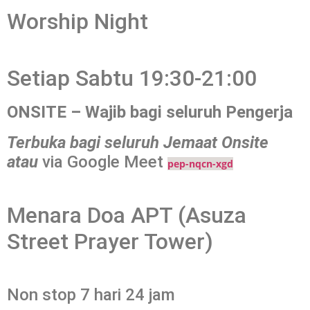
Worship Night
Setiap Sabtu 19:30-21:00
ONSITE – Wajib bagi seluruh Pengerja
Terbuka bagi seluruh Jemaat Onsite
atau
via Google Meet
pep-nqcn-xgd
Menara Doa APT (Asuza
Street Prayer Tower)
Non stop 7 hari 24 jam