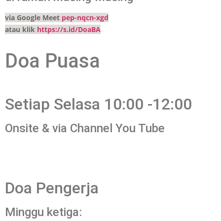
via Google Meet
pep-nqcn-xgd
atau klik
https://s.id/DoaBA
Doa Puasa
Setiap Selasa 10:00 -12:00
Onsite & via Channel You Tube
Doa Pengerja
Minggu ketiga: