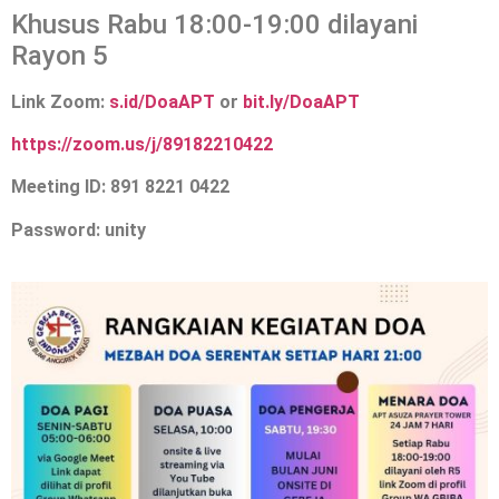
Khusus Rabu 18:00-19:00 dilayani
Rayon 5
Link Zoom:
s.id/DoaAPT
or
bit.ly/DoaAPT
https://zoom.us/j/89182210422
Meeting ID: 891 8221 0422
Password: unity