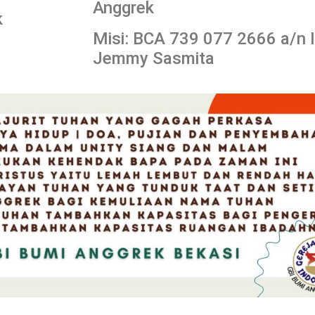
Anggrek
k
Misi: BCA 739 077 2666 a/n 
Jemmy Sasmita