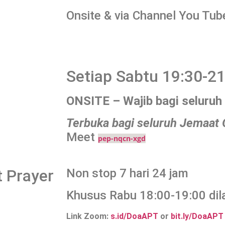
Onsite & via Channel You Tub
Setiap Sabtu 19:30-21
ONSITE – Wajib bagi seluruh
Terbuka bagi seluruh Jemaat 
Meet
pep-nqcn-xgd
 Prayer
Non stop 7 hari 24 jam
Khusus Rabu 18:00-19:00 dil
Link Zoom:
s.id/DoaAPT
or
bit.ly/DoaAPT