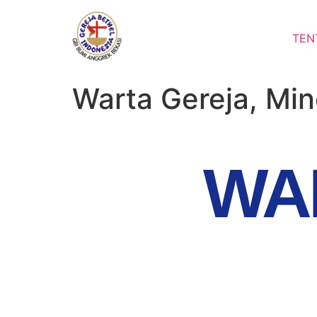
TEN
Warta Gereja, Mi
WA