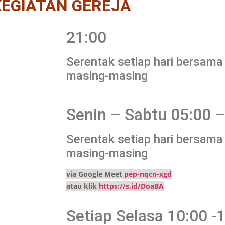
KEGIATAN GEREJA
21:00
Serentak setiap hari bersama
masing-masing
Senin – Sabtu 05:00 –
Serentak setiap hari bersama
masing-masing
via Google Meet
pep-nqcn-xgd
atau klik
https://s.id/DoaBA
Setiap Selasa 10:00 -