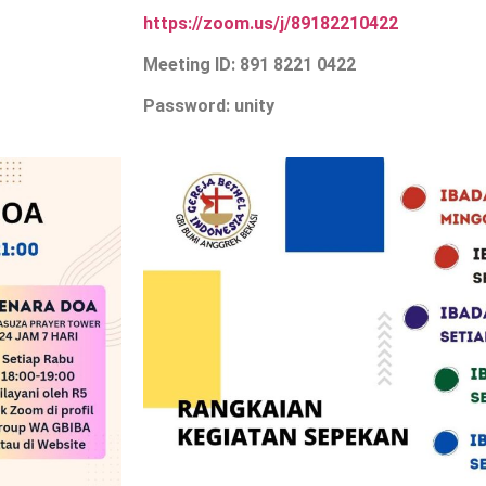
https://zoom.us/j/89182210422
Meeting ID: 891 8221 0422
Password: unity