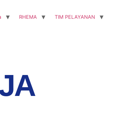
a
RHEMA
TIM PELAYANAN
JA