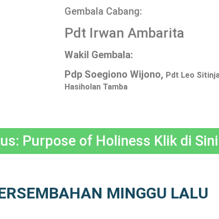
Gembala Cabang:
Pdt Irwan Ambarita
Wakil Gembala:
Pdp Soegiono Wijono,
Pdt Leo Sitinj
Hasiholan Tamba
: Purpose of Holiness Klik di Sini
ERSEMBAHAN MINGGU LALU