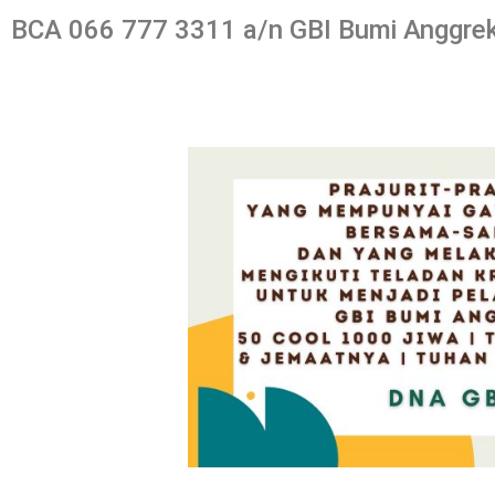
BCA 066 777 3311 a/n GBI Bumi Anggre