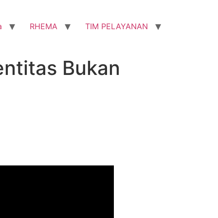
a
RHEMA
TIM PELAYANAN
ntitas Bukan