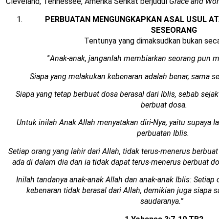
Cleveland, Tennessee, Amerika Serikat berjudul
Grace and Wor
PERBUATAN MENGUNGKAPKAN ASAL USUL AT
SESEORANG
Tentunya yang dimaksudkan bukan secara
”
Anak-anak, janganlah membiarkan seorang pun 
Siapa yang melakukan kebenaran adalah benar, sama se
Siapa yang tetap berbuat dosa berasal dari Iblis, sebab seja
berbuat dosa.
Untuk inilah Anak Allah menyatakan diri-Nya, yaitu supaya
perbuatan Iblis.
Setiap orang yang lahir dari Allah, tidak terus-menerus berbuat
ada di dalam dia dan ia tidak dapat terus-menerus berbuat dosa
Inilah tandanya anak-anak Allah dan anak-anak Iblis: Setiap
kebenaran tidak berasal dari Allah, demikian juga siapa 
saudaranya.”