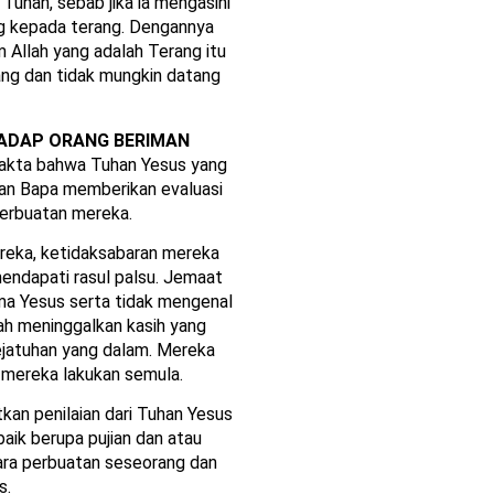
Tuhan, sebab jika ia mengasihi
ng kepada terang. Dengannya
 Allah yang adalah Terang itu
ang dan tidak mungkin datang
HADAP ORANG BERIMAN
 fakta bahwa Tuhan Yesus yang
anan Bapa memberikan evaluasi
erbuatan mereka.
reka, ketidaksabaran mereka
endapati rasul palsu. Jemaat
ama Yesus serta tidak mengenal
lah meninggalkan kasih yang
jatuhan yang dalam. Mereka
 mereka lakukan semula.
an penilaian dari Tuhan Yesus
baik berupa pujian dan atau
ara perbuatan seseorang dan
s.