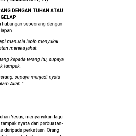
ANG DENGAN TUHAN ATAU
 GELAP
n hubungan seseorang dengan
lapan.
etapi manusia lebih menyukai
atan mereka jahat.
tang kepada terang itu, supaya
ak tampak.
terang, supaya menjadi nyata
lam Allah.”
uhan Yesus, menyanyikan lagu
 tampak nyata dari perbuatan-
as daripada perkataan. Orang