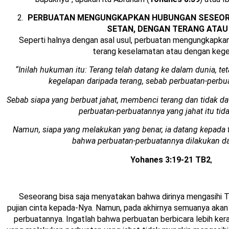
PERBUATAN MENGUNGKAPKAN HUBUNGAN SESEOR
SETAN, DENGAN TERANG ATAU
Seperti halnya dengan asal usul, perbuatan mengungkapka
terang keselamatan atau dengan kege
“Inilah hukuman itu: Terang telah datang ke dalam dunia, t
kegelapan daripada terang, sebab perbuatan-perbu
Sebab siapa yang berbuat jahat, membenci terang dan tidak da
perbuatan-perbuatannya yang jahat itu tid
Namun, siapa yang melakukan yang benar, ia datang kepada 
bahwa perbuatan-perbuatannya dilakukan da
Yohanes 3:19-21 TB2
,
Seseorang bisa saja menyatakan bahwa dirinya mengasihi T
pujian cinta kepada-Nya. Namun, pada akhirnya semuanya akan
perbuatannya. Ingatlah bahwa perbuatan berbicara lebih ker