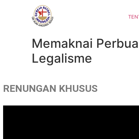
TEN
Memaknai Perbuat
Legalisme
RENUNGAN KHUSUS