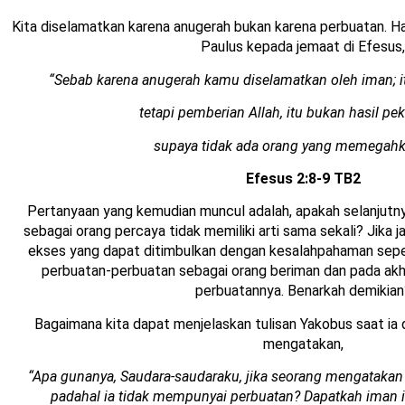
Kita diselamatkan karena anugerah bukan karena perbuatan. Ha
Paulus kepada jemaat di Efesus,
“Sebab karena anugerah kamu diselamatkan oleh iman; i
tetapi pemberian Allah, itu bukan hasil pe
supaya tidak ada orang yang memegahka
Efesus 2:8-9 TB2
Pertanyaan yang kemudian muncul adalah, apakah selanjutn
sebagai orang percaya tidak memiliki arti sama sekali? Jika 
ekses yang dapat ditimbulkan dengan kesalahpahaman seper
perbuatan-perbuatan sebagai orang beriman dan pada akh
perbuatannya. Benarkah demikian
Bagaimana kita dapat menjelaskan tulisan Yakobus saat ia 
mengatakan,
“Apa gunanya, Saudara-saudaraku, jika seorang mengataka
padahal ia tidak mempunyai perbuatan? Dapatkah iman 