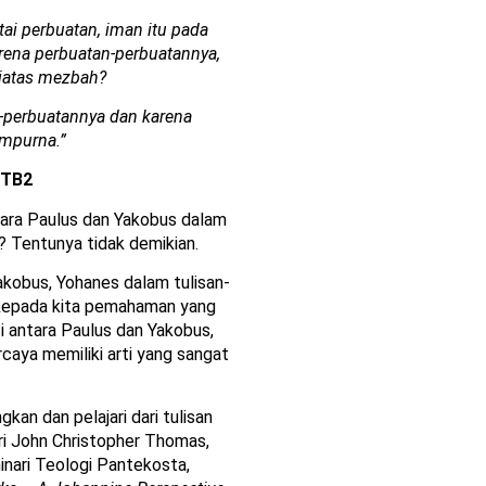
tai perbuatan, iman itu pada
rena perbuatan-perbuatannya,
iatas mezbah?
-perbuatannya dan karena
empurna.”
TB2
ntara Paulus dan Yakobus dalam
? Tentunya tidak demikian.
kobus, Yohanes dalam tulisan-
kepada kita pemahaman yang
i antara Paulus dan Yakobus,
caya memiliki arti yang sangat
kan dan pelajari dari tulisan
ari John Christopher Thomas,
inari Teologi Pantekosta,