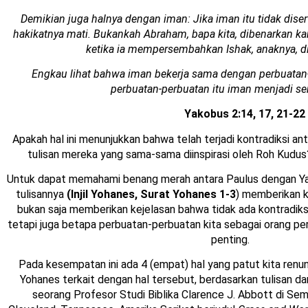
Demikian juga halnya dengan iman: Jika iman itu tidak diser
hakikatnya mati. Bukankah Abraham, bapa kita, dibenarkan ka
ketika ia mempersembahkan Ishak, anaknya, d
Engkau lihat bahwa iman bekerja sama dengan perbuatan
perbuatan-perbuatan itu iman menjadi s
Yakobus 2:14, 17, 21-22 
Apakah hal ini menunjukkan bahwa telah terjadi kontradiksi a
tulisan mereka yang sama-sama diinspirasi oleh Roh Kudus
Untuk dapat memahami benang merah antara Paulus dengan Ya
tulisannya
(Injil Yohanes, Surat Yohanes 1-3
) memberikan 
bukan saja memberikan kejelasan bahwa tidak ada kontradiks
tetapi juga betapa perbuatan-perbuatan kita sebagai orang per
penting.
Pada kesempatan ini ada 4 (empat) hal yang patut kita renung
Yohanes terkait dengan hal tersebut, berdasarkan tulisan d
seorang Profesor Studi Biblika Clarence J. Abbott di Sem