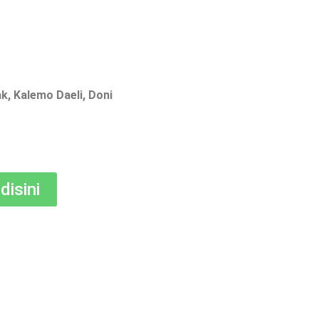
ak, Kalemo Daeli, Doni
isini