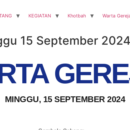
TANG
KEGIATAN
Khotbah
Warta Gerej
ggu 15 September 202
RTA GERE
MINGGU, 15 SEPTEMBER 2024