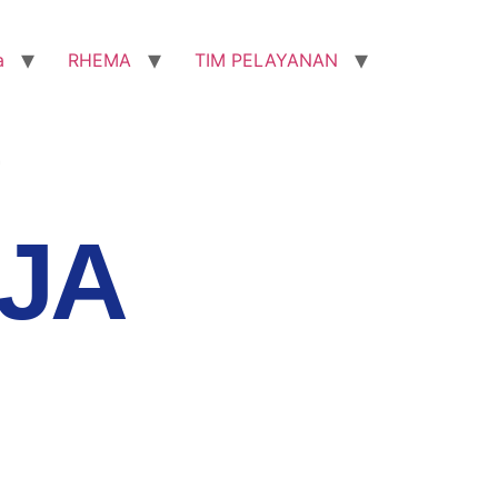
a
RHEMA
TIM PELAYANAN
4
JA