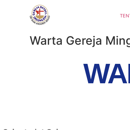
TEN
Warta Gereja Min
WA