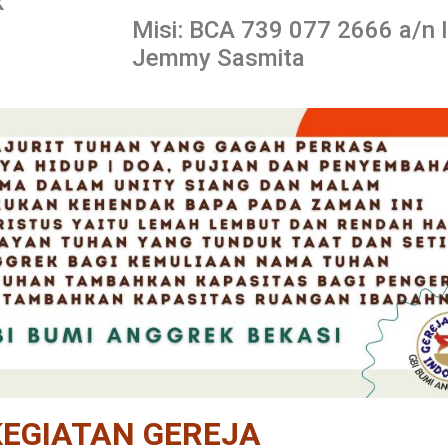
k
Misi: BCA 739 077 2666 a/n 
Jemmy Sasmita
KEGIATAN GEREJA