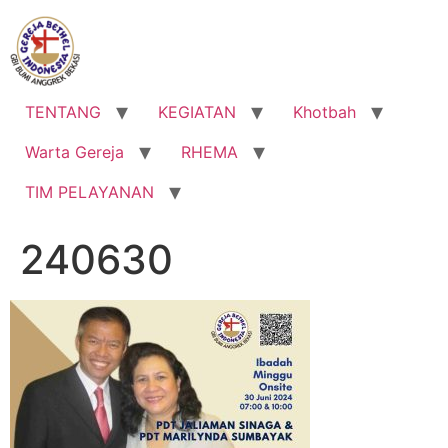
Lewati
ke
konten
TENTANG
KEGIATAN
Khotbah
Warta Gereja
RHEMA
TIM PELAYANAN
240630