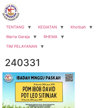
Lewati
ke
konten
TENTANG
KEGIATAN
Khotbah
Warta Gereja
RHEMA
TIM PELAYANAN
240331