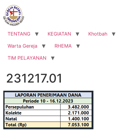
Lewati
ke
konten
TENTANG
KEGIATAN
Khotbah
Warta Gereja
RHEMA
TIM PELAYANAN
231217.01