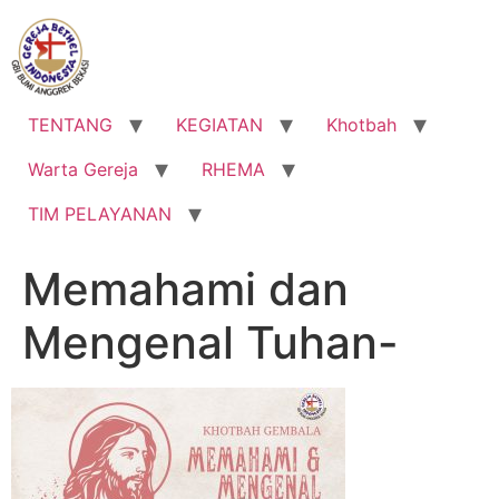
Lewati
ke
konten
TENTANG
KEGIATAN
Khotbah
Warta Gereja
RHEMA
TIM PELAYANAN
Memahami dan
Mengenal Tuhan-