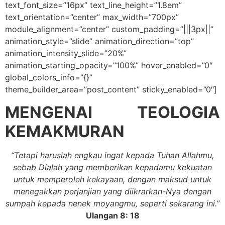
text_font_size=”16px” text_line_height=”1.8em”
text_orientation=”center” max_width=”700px”
module_alignment=”center” custom_padding=”|||3px||”
animation_style=”slide” animation_direction=”top”
animation_intensity_slide=”20%”
animation_starting_opacity=”100%” hover_enabled=”0″
global_colors_info=”{}”
theme_builder_area=”post_content” sticky_enabled=”0″]
MENGENAI TEOLOGIA
KEMAKMURAN
“Tetapi haruslah engkau ingat kepada Tuhan Allahmu,
sebab Dialah yang memberikan kepadamu kekuatan
untuk memperoleh kekayaan, dengan maksud untuk
menegakkan perjanjian yang diikrarkan-Nya dengan
sumpah kepada nenek moyangmu, seperti sekarang ini.”
Ulangan 8: 18