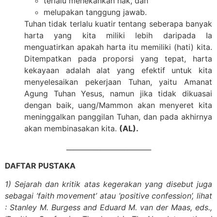
terlalu menekankan hak, dan
melupakan tanggung jawab.
Tuhan tidak terlalu kuatir tentang seberapa banyak
harta yang kita miliki lebih daripada Ia
menguatirkan apakah harta itu memiliki (hati) kita.
Ditempatkan pada proporsi yang tepat, harta
kekayaan adalah alat yang efektif untuk kita
menyelesaikan pekerjaan Tuhan, yaitu Amanat
Agung Tuhan Yesus, namun jika tidak dikuasai
dengan baik, uang/Mammon akan menyeret kita
meninggalkan panggilan Tuhan, dan pada akhirnya
akan membinasakan kita.
(AL).
_________________________
DAFTAR PUSTAKA
1) Sejarah dan kritik atas kegerakan yang disebut juga
sebagai ’faith movement’ atau ’positive confession’, lihat
: Stanley M. Burgess and Eduard M. van der Maas, eds.,