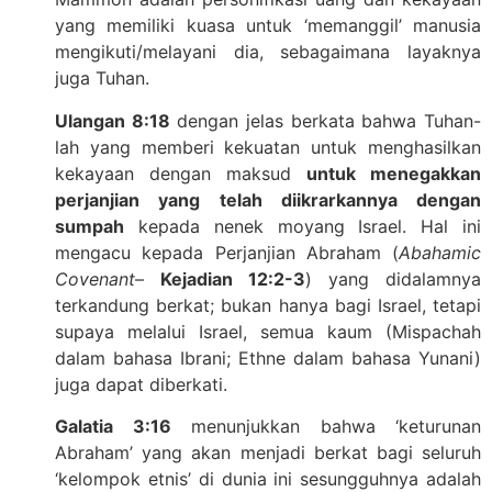
yang memiliki kuasa untuk ‘memanggil’ manusia
mengikuti/melayani dia, sebagaimana layaknya
juga Tuhan.
Ulangan 8:18
dengan jelas berkata bahwa Tuhan-
lah yang memberi kekuatan untuk menghasilkan
kekayaan dengan maksud
untuk menegakkan
perjanjian yang telah diikrarkannya dengan
sumpah
kepada nenek moyang Israel. Hal ini
mengacu kepada Perjanjian Abraham (
Abahamic
Covenant
–
Kejadian 12:2-3
) yang didalamnya
terkandung berkat; bukan hanya bagi Israel, tetapi
supaya melalui Israel, semua kaum (Mispachah
dalam bahasa Ibrani; Ethne dalam bahasa Yunani)
juga dapat diberkati.
Galatia 3:16
menunjukkan bahwa ‘keturunan
Abraham’ yang akan menjadi berkat bagi seluruh
‘kelompok etnis’ di dunia ini sesungguhnya adalah