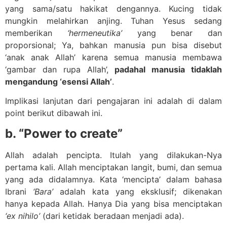
yang sama/satu hakikat dengannya. Kucing tidak
mungkin melahirkan anjing. Tuhan Yesus sedang
memberikan
‘hermeneutika’
yang benar dan
proporsional; Ya, bahkan manusia pun bisa disebut
‘anak anak Allah’ karena semua manusia membawa
‘gambar dan rupa Allah’,
padahal manusia tidaklah
mengandung ‘esensi Allah’
.
Implikasi lanjutan dari pengajaran ini adalah di dalam
point berikut dibawah ini.
b. “Power to create”
Allah adalah pencipta. Itulah yang dilakukan-Nya
pertama kali. Allah menciptakan langit, bumi, dan semua
yang ada didalamnya. Kata ‘mencipta’ dalam bahasa
Ibrani
‘Bara’
adalah kata yang eksklusif; dikenakan
hanya kepada Allah. Hanya Dia yang bisa menciptakan
‘ex nihilo’
(dari ketidak beradaan menjadi ada).