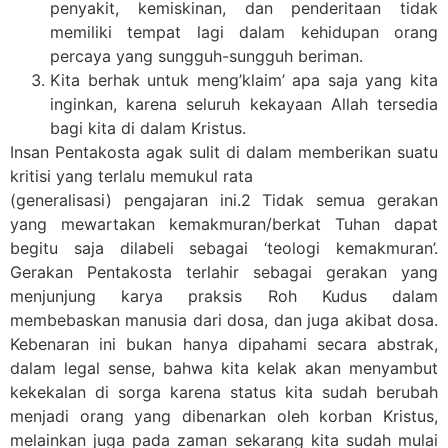
penyakit, kemiskinan, dan penderitaan tidak
memiliki tempat lagi dalam kehidupan orang
percaya yang sungguh-sungguh beriman.
Kita berhak untuk meng’klaim’ apa saja yang kita
inginkan, karena seluruh kekayaan Allah tersedia
bagi kita di dalam Kristus.
Insan Pentakosta agak sulit di dalam memberikan suatu
kritisi yang terlalu memukul rata
(generalisasi) pengajaran ini.2 Tidak semua gerakan
yang mewartakan kemakmuran/berkat Tuhan dapat
begitu saja dilabeli sebagai ‘teologi kemakmuran’.
Gerakan Pentakosta terlahir sebagai gerakan yang
menjunjung karya praksis Roh Kudus dalam
membebaskan manusia dari dosa, dan juga akibat dosa.
Kebenaran ini bukan hanya dipahami secara abstrak,
dalam legal sense, bahwa kita kelak akan menyambut
kekekalan di sorga karena status kita sudah berubah
menjadi orang yang dibenarkan oleh korban Kristus,
melainkan juga pada zaman sekarang kita sudah mulai