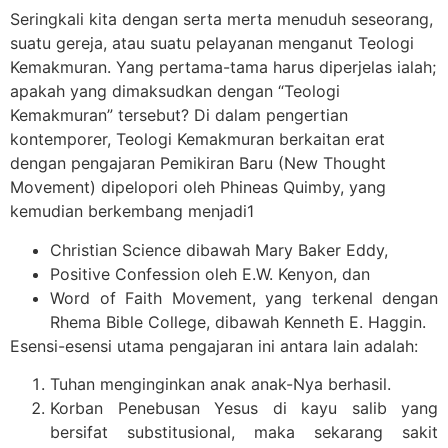
Seringkali kita dengan serta merta menuduh seseorang,
suatu gereja, atau suatu pelayanan menganut Teologi
Kemakmuran. Yang pertama-tama harus diperjelas ialah;
apakah yang dimaksudkan dengan “Teologi
Kemakmuran” tersebut? Di dalam pengertian
kontemporer, Teologi Kemakmuran berkaitan erat
dengan pengajaran Pemikiran Baru (New Thought
Movement) dipelopori oleh Phineas Quimby, yang
kemudian berkembang menjadi1
Christian Science dibawah Mary Baker Eddy,
Positive Confession oleh E.W. Kenyon, dan
Word of Faith Movement, yang terkenal dengan
Rhema Bible College, dibawah Kenneth E. Haggin.
Esensi-esensi utama pengajaran ini antara lain adalah:
Tuhan menginginkan anak anak-Nya berhasil.
Korban Penebusan Yesus di kayu salib yang
bersifat substitusional, maka sekarang sakit