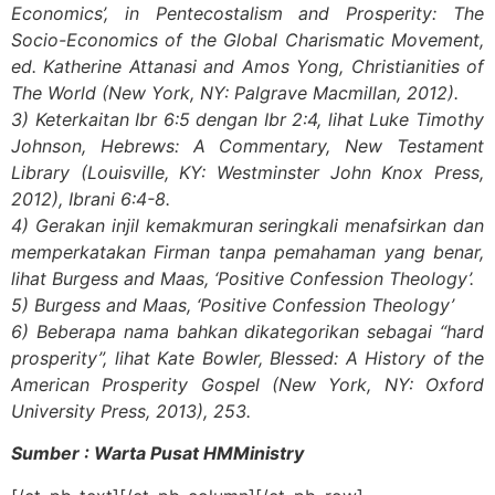
Economics’, in Pentecostalism and Prosperity: The
Socio-Economics of the Global Charismatic Movement,
ed. Katherine Attanasi and Amos Yong, Christianities of
The World (New York, NY: Palgrave Macmillan, 2012).
3) Keterkaitan Ibr 6:5 dengan Ibr 2:4, lihat Luke Timothy
Johnson, Hebrews: A Commentary, New Testament
Library (Louisville, KY: Westminster John Knox Press,
2012), Ibrani 6:4-8.
4) Gerakan injil kemakmuran seringkali menafsirkan dan
memperkatakan Firman tanpa pemahaman yang benar,
lihat Burgess and Maas, ‘Positive Confession Theology’.
5) Burgess and Maas, ‘Positive Confession Theology’
6) Beberapa nama bahkan dikategorikan sebagai “hard
prosperity”, lihat Kate Bowler, Blessed: A History of the
American Prosperity Gospel (New York, NY: Oxford
University Press, 2013), 253.
Sumber : Warta Pusat HMMinistry