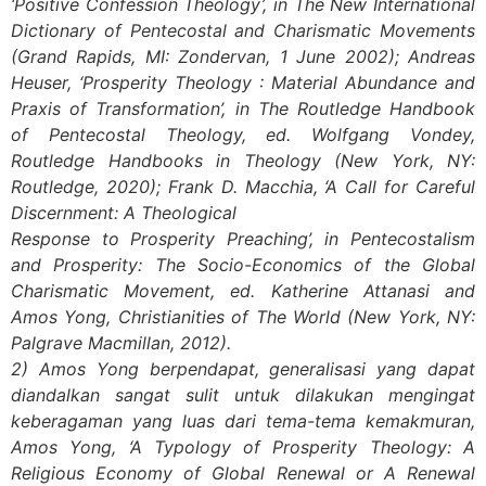
‘Positive Confession Theology’, in The New International
Dictionary of Pentecostal and Charismatic Movements
(Grand Rapids, MI: Zondervan, 1 June 2002); Andreas
Heuser, ‘Prosperity Theology : Material Abundance and
Praxis of Transformation’, in The Routledge Handbook
of Pentecostal Theology, ed. Wolfgang Vondey,
Routledge Handbooks in Theology (New York, NY:
Routledge, 2020); Frank D. Macchia, ‘A Call for Careful
Discernment: A Theological
Response to Prosperity Preaching’, in Pentecostalism
and Prosperity: The Socio-Economics of the Global
Charismatic Movement, ed. Katherine Attanasi and
Amos Yong, Christianities of The World (New York, NY:
Palgrave Macmillan, 2012).
2) Amos Yong berpendapat, generalisasi yang dapat
diandalkan sangat sulit untuk dilakukan mengingat
keberagaman yang luas dari tema-tema kemakmuran,
Amos Yong, ‘A Typology of Prosperity Theology: A
Religious Economy of Global Renewal or A Renewal