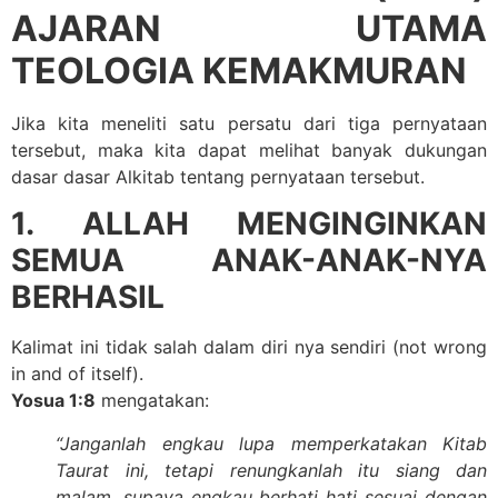
AJARAN UTAMA
TEOLOGIA KEMAKMURAN
Jika kita meneliti satu persatu dari tiga pernyataan
tersebut, maka kita dapat melihat banyak dukungan
dasar dasar Alkitab tentang pernyataan tersebut.
1. ALLAH MENGINGINKAN
SEMUA ANAK-ANAK-NYA
BERHASIL
Kalimat ini tidak salah dalam diri nya sendiri (not wrong
in and of itself).
Yosua 1:8
mengatakan:
“Janganlah engkau lupa memperkatakan Kitab
Taurat ini, tetapi renungkanlah itu siang dan
malam, supaya engkau berhati hati sesuai dengan