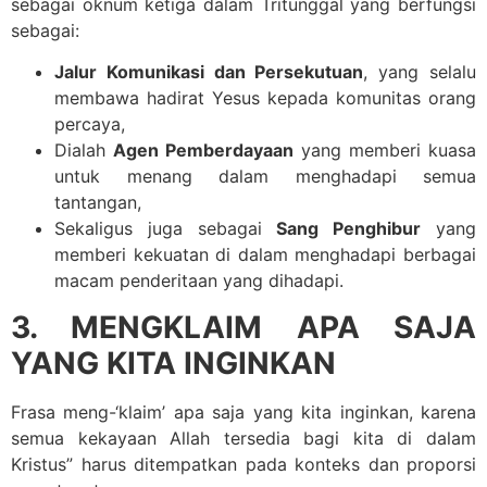
sebagai oknum ketiga dalam Tritunggal yang berfungsi
sebagai:
Jalur Komunikasi dan Persekutuan
, yang selalu
membawa hadirat Yesus kepada komunitas orang
percaya,
Dialah
Agen Pemberdayaan
yang memberi kuasa
untuk menang dalam menghadapi semua
tantangan,
Sekaligus juga sebagai
Sang Penghibur
yang
memberi kekuatan di dalam menghadapi berbagai
macam penderitaan yang dihadapi.
3. MENGKLAIM APA SAJA
YANG KITA INGINKAN
Frasa meng-‘klaim’ apa saja yang kita inginkan, karena
semua kekayaan Allah tersedia bagi kita di dalam
Kristus” harus ditempatkan pada konteks dan proporsi