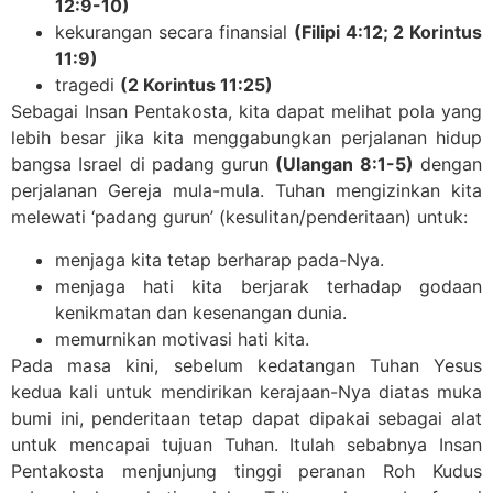
12:9-10)
kekurangan secara finansial
(Filipi 4:12; 2 Korintus
11:9)
tragedi
(2 Korintus 11:25)
Sebagai Insan Pentakosta, kita dapat melihat pola yang
lebih besar jika kita menggabungkan perjalanan hidup
bangsa Israel di padang gurun
(Ulangan 8:1-5)
dengan
perjalanan Gereja mula-mula. Tuhan mengizinkan kita
melewati ‘padang gurun’ (kesulitan/penderitaan) untuk:
menjaga kita tetap berharap pada-Nya.
menjaga hati kita berjarak terhadap godaan
kenikmatan dan kesenangan dunia.
memurnikan motivasi hati kita.
Pada masa kini, sebelum kedatangan Tuhan Yesus
kedua kali untuk mendirikan kerajaan-Nya diatas muka
bumi ini, penderitaan tetap dapat dipakai sebagai alat
untuk mencapai tujuan Tuhan. Itulah sebabnya Insan
Pentakosta menjunjung tinggi peranan Roh Kudus