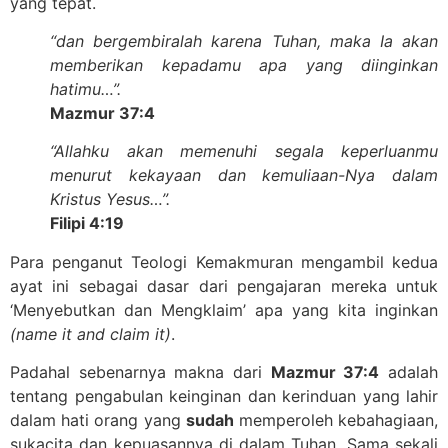
yang tepat.
“dan bergembiralah karena Tuhan, maka Ia akan
memberikan kepadamu apa yang diinginkan
hatimu…”.
Mazmur 37:4
“Allahku akan memenuhi segala keperluanmu
menurut kekayaan dan kemuliaan-Nya dalam
Kristus Yesus…”.
Filipi 4:19
Para penganut Teologi Kemakmuran mengambil kedua
ayat ini sebagai dasar dari pengajaran mereka untuk
‘Menyebutkan dan Mengklaim’ apa yang kita inginkan
(name it and claim it)
.
Padahal sebenarnya makna dari
Mazmur 37:4
adalah
tentang pengabulan keinginan dan kerinduan yang lahir
dalam hati orang yang
sudah
memperoleh kebahagiaan,
sukacita dan kepuasannya di dalam Tuhan. Sama sekali