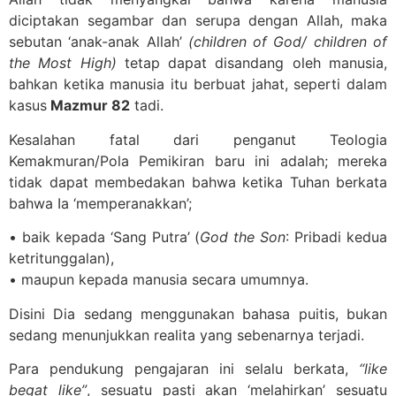
diciptakan segambar dan serupa dengan Allah, maka
sebutan ‘anak-anak Allah’
(children of God/ children of
the Most High)
tetap dapat disandang oleh manusia,
bahkan ketika manusia itu berbuat jahat, seperti dalam
kasus
Mazmur 82
tadi.
Kesalahan fatal dari penganut Teologia
Kemakmuran/Pola Pemikiran baru ini adalah; mereka
tidak dapat membedakan bahwa ketika Tuhan berkata
bahwa Ia ‘memperanakkan’;
• baik kepada ‘Sang Putra’ (
God the Son
: Pribadi kedua
ketritunggalan),
• maupun kepada manusia secara umumnya.
Disini Dia sedang menggunakan bahasa puitis, bukan
sedang menunjukkan realita yang sebenarnya terjadi.
Para pendukung pengajaran ini selalu berkata,
“like
begat like”
, sesuatu pasti akan ‘melahirkan’ sesuatu