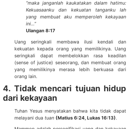
“maka janganlah kaukatakan dalam hatimu:
Kekuasaanku dan kekuatan tanganku lah
yang membuat aku memperoleh kekayaan
ini…”
Ulangan 8:17
Uang seringkali membawa ilusi kendali dan
kekuatan kepada orang yang memilikinya. Uang
seringkali dapat membelokkan rasa keadilan
(sense of justice) seseorang, dan membuat orang
yang memilikinya merasa lebih berkuasa dari
orang lain.
4. Tidak mencari tujuan hidup
dari kekayaan
Tuhan Yesus menyatakan bahwa kita tidak dapat
melayani dua
tuan
(Matius 6:24, Lukas 16:13)
.
Mammon adalah personifikasi uang dan kekayaan