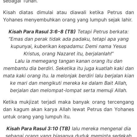
sebagai Tuhan.
Kisah diatas dimulai atau diawali ketika Petrus dan
Yohanes menyembuhkan orang yang lumpuh sejak lahir.
Kisah Para Rasul 3:6-8 (TB)
Tetapi Petrus berkata:
“Emas dan perak tidak ada padaku, tetapi apa yang
kupunyai, kuberikan kepadamu: Demi nama Yesus
Kristus, orang Nazaret itu, berjalanlah!”
Lalu ia memegang tangan kanan orang itu dan
membantu dia berdiri. Seketika itu juga kuatlah kaki dan
mata kaki orang itu. Ia melonjak berdiri lalu berjalan kian
ke mari dan mengikuti mereka ke dalam Bait Allah,
berjalan dan melompat-lompat serta memuji Allah.
Ketika mukjizat terjadi maka banyak orang tercengang
dan kagum akan karya Allah lewat Petrus dan Yohanes
untuk orang yang lumpuh itu.
Kisah Para Rasul 3:10 (TB)
lalu mereka mengenal dia
sebagai orang yang biasanya duduk meminta sedekah