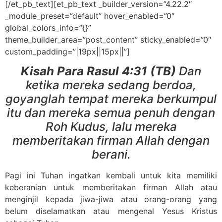
[/et_pb_text][et_pb_text _builder_version=”4.22.2″
_module_preset=”default” hover_enabled=”0″
global_colors_info=”{}”
theme_builder_area=”post_content” sticky_enabled=”0″
custom_padding=”|19px||15px||”]
Kisah Para Rasul 4:31 (TB)
Dan
ketika mereka sedang berdoa,
goyanglah tempat mereka berkumpul
itu dan mereka semua penuh dengan
Roh Kudus, lalu mereka
memberitakan firman Allah dengan
berani.
Pagi ini Tuhan ingatkan kembali untuk kita memiliki
keberanian untuk memberitakan firman Allah atau
menginjil kepada jiwa-jiwa atau orang-orang yang
belum diselamatkan atau mengenal Yesus Kristus