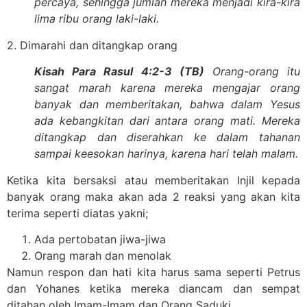
percaya, sehingga jumlah mereka menjadi kira-kira
lima ribu orang laki-laki.
2. Dimarahi dan ditangkap orang
Kisah Para Rasul 4:2-3 (TB)
Orang-orang itu
sangat marah karena mereka mengajar orang
banyak dan memberitakan, bahwa dalam Yesus
ada kebangkitan dari antara orang mati. Mereka
ditangkap dan diserahkan ke dalam tahanan
sampai keesokan harinya, karena hari telah malam.
Ketika kita bersaksi atau memberitakan Injil kepada
banyak orang maka akan ada 2 reaksi yang akan kita
terima seperti diatas yakni;
Ada pertobatan jiwa-jiwa
Orang marah dan menolak
Namun respon dan hati kita harus sama seperti Petrus
dan Yohanes ketika mereka diancam dan sempat
ditahan oleh Imam-Imam dan Orang Saduki.