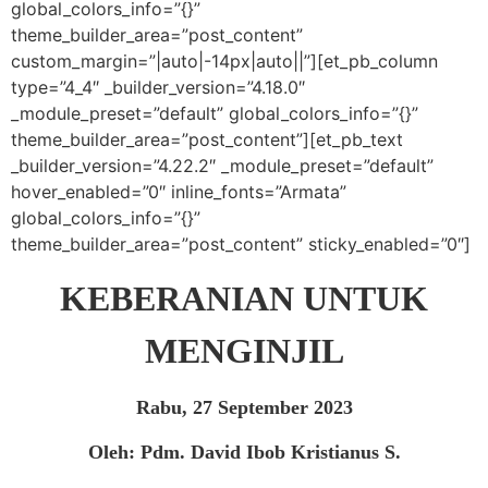
global_colors_info=”{}”
theme_builder_area=”post_content”
custom_margin=”|auto|-14px|auto||”][et_pb_column
type=”4_4″ _builder_version=”4.18.0″
_module_preset=”default” global_colors_info=”{}”
theme_builder_area=”post_content”][et_pb_text
_builder_version=”4.22.2″ _module_preset=”default”
hover_enabled=”0″ inline_fonts=”Armata”
global_colors_info=”{}”
theme_builder_area=”post_content” sticky_enabled=”0″]
KEBERANIAN UNTUK
MENGINJIL
Rabu, 27 September 2023
Oleh: Pdm. David Ibob Kristianus S.