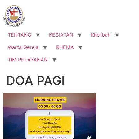
Lewati
ke
konten
TENTANG
KEGIATAN
Khotbah
Warta Gereja
RHEMA
TIM PELAYANAN
DOA PAGI