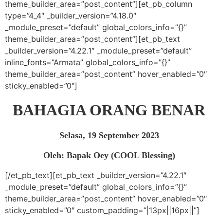
theme_builder_area=”post_content”][et_pb_column
type=”4_4″ _builder_version=”4.18.0″
_module_preset=”default” global_colors_info=”{}”
theme_builder_area=”post_content”][et_pb_text
_builder_version=”4.22.1″ _module_preset=”default”
inline_fonts=”Armata” global_colors_info=”{}”
theme_builder_area=”post_content” hover_enabled=”0″
sticky_enabled=”0″]
BAHAGIA ORANG BENAR
Selasa, 19 September 2023
Oleh: Bapak Oey (COOL Blessing)
[/et_pb_text][et_pb_text _builder_version=”4.22.1″
_module_preset=”default” global_colors_info=”{}”
theme_builder_area=”post_content” hover_enabled=”0″
sticky_enabled=”0″ custom_padding=”|13px||16px||”]