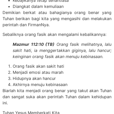
Kebajikanya tetap senantiasa
Diangkat dalam kemuliaan
Demikian berkat atau bahagianya orang benar yang
Tuhan berikan bagi kita yang mengasihi dan melakukan
perintah dan FirmanNya.
Sebaliknya orang fasik akan mengalami kebalikannya:
Mazmur 112:10 (TB)
Orang fasik melihatnya, lalu
sakit hati, ia menggertakkan giginya, lalu hancur;
keinginan orang fasik akan menuju kebinasaan.
Orang fasik akan sakit hati
Menjadi emosi atau marah
Hidupnya akan hancur
Akhirnya menuju kebinasaan
Biarlah kita menjadi orang benar yang takut akan Tuhan
dan sangat suka akan perintah Tuhan dalam kehidupan
ini.
Tuhan Yesus Memberkati Kita