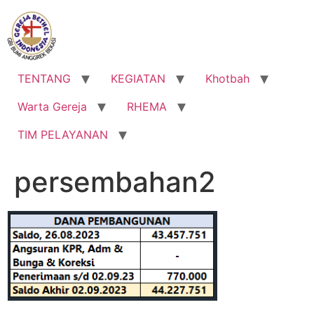
Lewati
ke
konten
TENTANG
KEGIATAN
Khotbah
Warta Gereja
RHEMA
TIM PELAYANAN
persembahan2