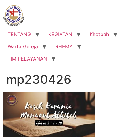
Lewati
ke
konten
TENTANG
KEGIATAN
Khotbah
Warta Gereja
RHEMA
TIM PELAYANAN
mp230426