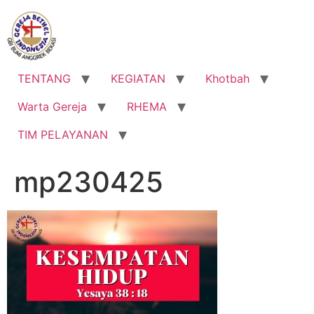
Lewati
ke
konten
TENTANG
KEGIATAN
Khotbah
Warta Gereja
RHEMA
TIM PELAYANAN
mp230425