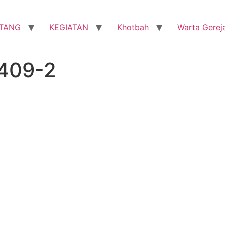
TANG
KEGIATAN
Khotbah
Warta Gerej
0409-2