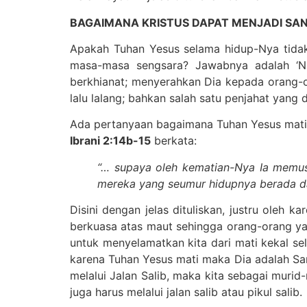
BAGAIMANA KRISTUS DAPAT MENJADI SA
Apakah Tuhan Yesus selama hidup-Nya tidak
masa-masa sengsara? Jawabnya adalah ‘NO
berkhianat; menyerahkan Dia kepada orang-ora
lalu lalang; bahkan salah satu penjahat yang 
Ada pertanyaan bagaimana Tuhan Yesus mati
Ibrani 2:14b-15
berkata:
“… supaya oleh kematian-Nya Ia memus
mereka yang seumur hidupnya berada d
Disini dengan jelas dituliskan, justru oleh
berkuasa atas maut sehingga orang-orang ya
untuk menyelamatkan kita dari mati kekal sel
karena Tuhan Yesus mati maka Dia adalah Sa
melalui Jalan Salib, maka kita sebagai murid
juga harus melalui jalan salib atau pikul salib.