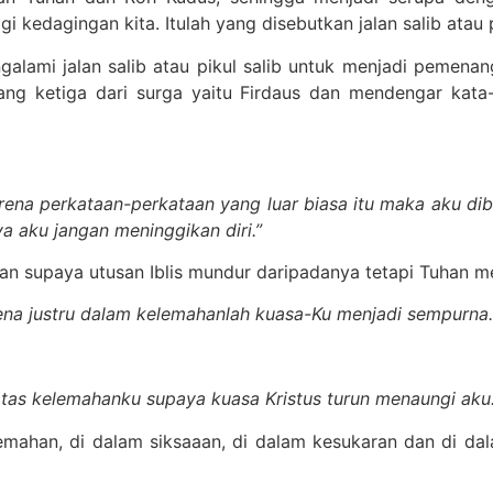
i kedagingan kita. Itulah yang disebutkan jalan salib atau p
alami jalan salib atau pikul salib untuk menjadi pemena
ang ketiga dari surga yaitu Firdaus dan mendengar kata-
rena perkataan-perkataan yang luar biasa itu maka aku dib
a aku jangan meninggikan diri.”
han supaya utusan Iblis mundur daripadanya tetapi Tuhan 
ena justru dalam kelemahanlah kuasa-Ku menjadi sempurna.
atas kelemahanku supaya kuasa Kristus turun menaungi aku.
lemahan, di dalam siksaaan, di dalam kesukaran dan di d