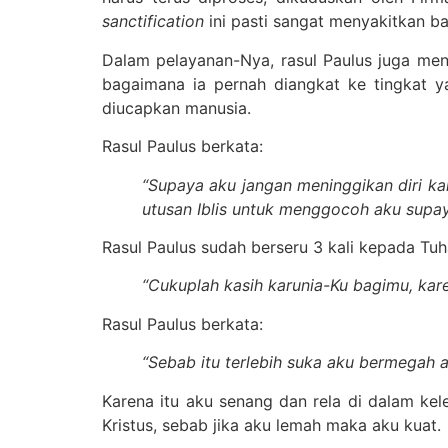
sanctification
ini pasti sangat menyakitkan bag
Dalam pelayanan-Nya, rasul Paulus juga meng
bagaimana ia pernah diangkat ke tingkat y
diucapkan manusia.
Rasul Paulus berkata:
“Supaya aku jangan meninggikan diri ka
utusan Iblis untuk menggocoh aku supay
Rasul Paulus sudah berseru 3 kali kepada Tu
“Cukuplah kasih karunia-Ku bagimu, kar
Rasul Paulus berkata:
“Sebab itu terlebih suka aku bermegah 
Karena itu aku senang dan rela di dalam ke
Kristus, sebab jika aku lemah maka aku kuat.