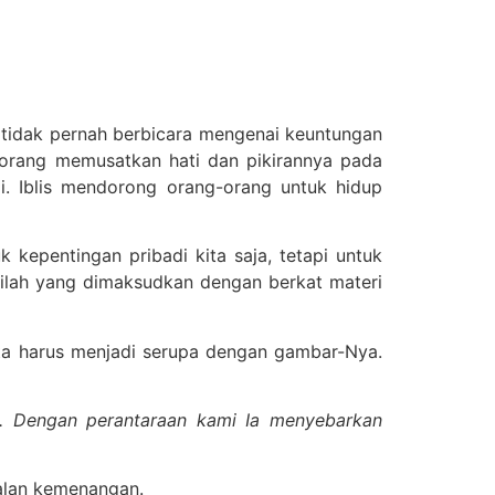
 tidak pernah berbicara mengenai keuntungan
-orang memusatkan hati dan pikirannya pada
i. Iblis mendorong orang-orang untuk hidup
k kepentingan pribadi kita saja, tetapi untuk
nilah yang dimaksudkan dengan berkat materi
ta harus menjadi serupa dengan gambar-Nya.
a. Dengan perantaraan kami Ia menyebarkan
jalan kemenangan.