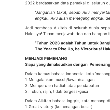
2022 berdasarkan data pemakai di seluruh d
“Janganlah takut, sebab Aku menyert
engkau; Aku akan memegang engkau d
Jadi pembaca Alkitab di seluruh dunia se
Haleluya! Tuhan menjawab doa dan harapan i
“Tahun 2023 adalah Tahun untuk Bangk
The Year to Rise Up, be Victorious! Hal
MENJADI PEMENANG
Siapa yang dimaksudkan dengan ‘Pemenang
Dalam kamus bahasa Indonesia, kata ‘menang
1. Mengalahkan musuh/lawan/saingan
2. Memperoleh hadiah atau pendapatan
3. Tekun, rajin, tidak tergesa-gesa
Dalam Alkitab bahasa Inggris, kata menang 
1. Great victory (kemenangan besar)