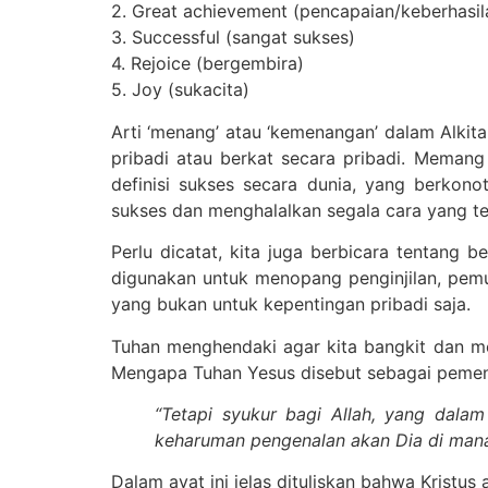
2. Great achievement (pencapaian/keberhasil
3. Successful (sangat sukses)
4. Rejoice (bergembira)
5. Joy (sukacita)
Arti ‘menang’ atau ‘kemenangan’ dalam Alki
pribadi atau berkat secara pribadi. Meman
definisi sukses secara dunia, yang berkon
sukses dan menghalalkan segala cara yang ten
Perlu dicatat, kita juga berbicara tentang b
digunakan untuk menopang penginjilan, pemu
yang bukan untuk kepentingan pribadi saja.
Tuhan menghendaki agar kita bangkit dan m
Mengapa Tuhan Yesus disebut sebagai pemena
“Tetapi syukur bagi Allah, yang dal
keharuman pengenalan akan Dia di man
Dalam ayat ini jelas dituliskan bahwa Kristu