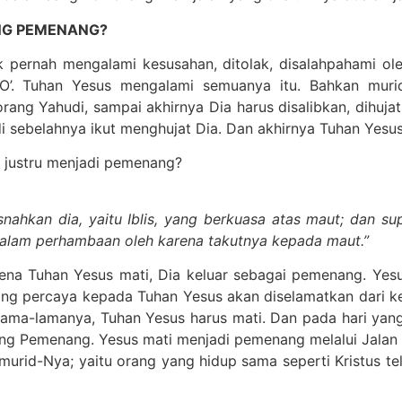
NG PEMENANG?
 pernah mengalami kesusahan, ditolak, disalahpahami o
’. Tuhan Yesus mengalami semuanya itu. Bahkan murid
ng Yahudi, sampai akhirnya Dia harus disalibkan, dihujat
di sebelahnya ikut menghujat Dia. Dan akhirnya Tuhan Yesus
 justru menjadi pemenang?
nahkan dia, yaitu Iblis, yang berkuasa atas maut; dan s
alam perhambaan oleh karena takutnya kepada maut.”
 karena Tuhan Yesus mati, Dia keluar sebagai pemenang. 
ng percaya kepada Tuhan Yesus akan diselamatkan dari ke
ama-lamanya, Tuhan Yesus harus mati. Dan pada hari yang 
ng Pemenang. Yesus mati menjadi pemenang melalui Jalan
-murid-Nya; yaitu orang yang hidup sama seperti Kristus 