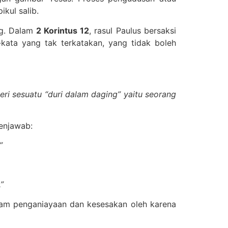
ikul salib.
ng. Dalam
2 Korintus 12
, rasul Paulus bersaksi
kata yang tak terkatakan, yang tidak boleh
eri sesuatu “duri dalam daging” yaitu seorang
menjawab:
”
”
alam penganiayaan dan kesesakan oleh karena