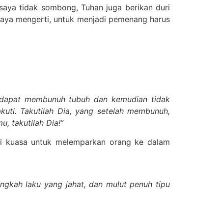
saya tidak sombong, Tuhan juga berikan duri
n saya mengerti, untuk menjadi pemenang harus
g dapat membunuh tubuh dan kemudian tidak
uti. Takutilah Dia, yang setelah membunuh,
 takutilah Dia!”
ai kuasa untuk melemparkan orang ke dalam
gkah laku yang jahat, dan mulut penuh tipu