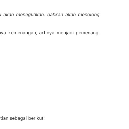
Aku akan meneguhkan, bahkan akan menolong
nya kemenangan, artinya menjadi pemenang.
an sebagai berikut: