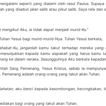
engalami seperti yang dialami oleh rasul Paulus. Supaya 
ah yang disebut jalan salib atau pikul salib. Saya rela da
 mengikut Aku, ia tidak dapat menjadi murid-Ku.”
Tuhan Yesus bagi murid-murid-Nya. Tuhan Yesus berkata,
sahabat-Ku, janganlah kamu takut terhadap mereka yan
 menunjukkan kepada kamu siapakah yang harus kamu tak
ng ke dalam neraka. Sesungguhnya Aku berkata kepadamu,
utilah Sang Pemenang, Yesus Kristus, sebab Ia mempuny
g. Pemenang adalah orang-orang yang takut akan Tuhan.
ahatan; aku benci kepada kesombongan, kecongkakan, tin
sediakan bagi orang yang takut akan Tuhan.