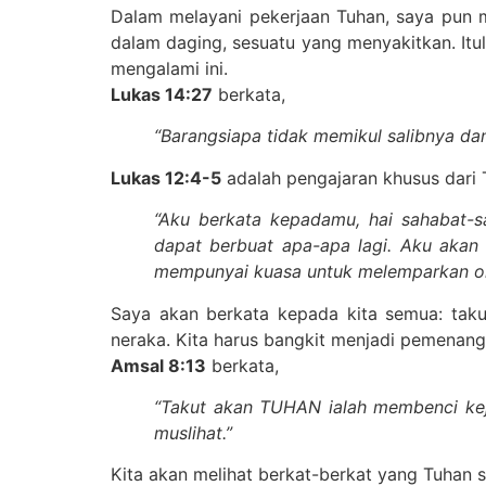
Dalam melayani pekerjaan Tuhan, saya pun m
dalam daging, sesuatu yang menyakitkan. Itul
mengalami ini.
Lukas 14:27
berkata,
“Barangsiapa tidak memikul salibnya dan
Lukas 12:4-5
adalah pengajaran khusus dari 
“Aku berkata kepadamu, hai sahabat-
dapat berbuat apa-apa lagi. Aku akan
mempunyai kuasa untuk melemparkan ora
Saya akan berkata kepada kita semua: tak
neraka. Kita harus bangkit menjadi pemenan
Amsal 8:13
berkata,
“Takut akan TUHAN ialah membenci kej
muslihat.”
Kita akan melihat berkat-berkat yang Tuhan 