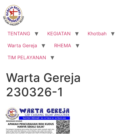
Lewati
ke
konten
TENTANG
KEGIATAN
Khotbah
Warta Gereja
RHEMA
TIM PELAYANAN
Warta Gereja
230326-1