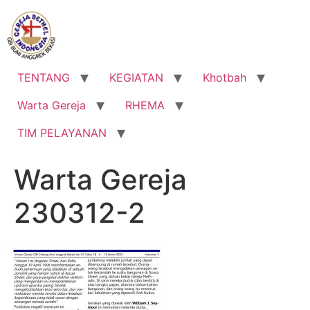
Lewati
ke
konten
TENTANG
KEGIATAN
Khotbah
Warta Gereja
RHEMA
TIM PELAYANAN
Warta Gereja
230312-2