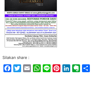
Silakan share :
Facebook
Twitter
Email
WhatsApp
Line
Pinterest
LinkedIn
Evernot
Shar