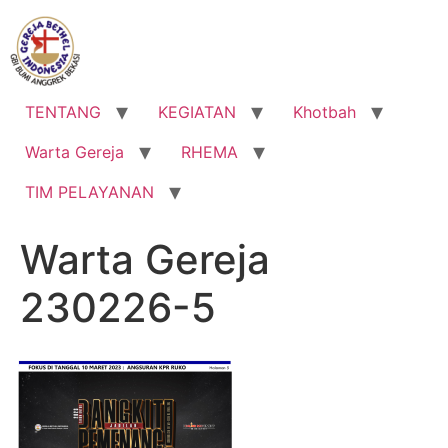
Lewati
ke
konten
TENTANG
KEGIATAN
Khotbah
Warta Gereja
RHEMA
TIM PELAYANAN
Warta Gereja
230226-5