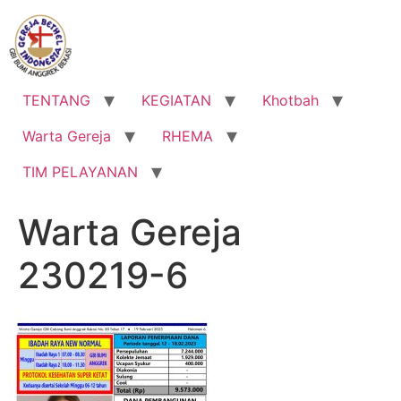
Lewati
ke
konten
TENTANG
KEGIATAN
Khotbah
Warta Gereja
RHEMA
TIM PELAYANAN
Warta Gereja
230219-6