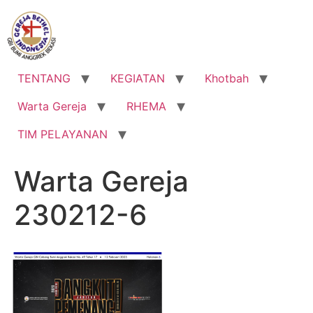
Lewati
ke
konten
TENTANG
KEGIATAN
Khotbah
Warta Gereja
RHEMA
TIM PELAYANAN
Warta Gereja
230212-6