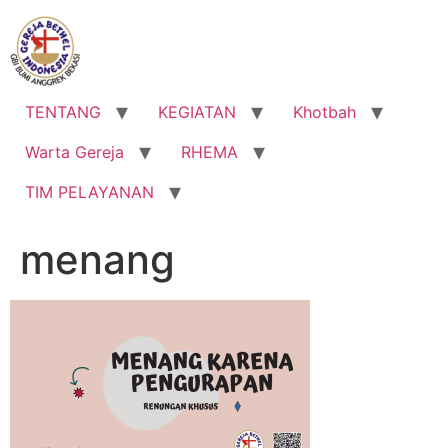
Lewati
ke
konten
TENTANG
KEGIATAN
Khotbah
Warta Gereja
RHEMA
TIM PELAYANAN
menang