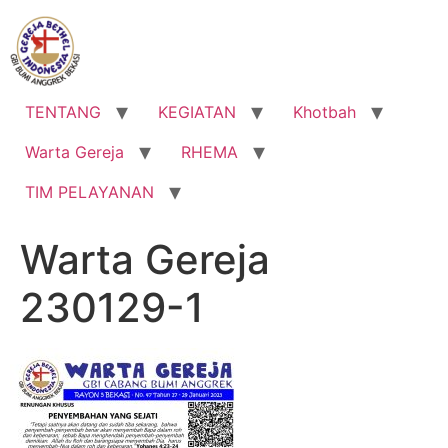
Lewati
ke
konten
TENTANG
KEGIATAN
Khotbah
Warta Gereja
RHEMA
TIM PELAYANAN
Warta Gereja
230129-1