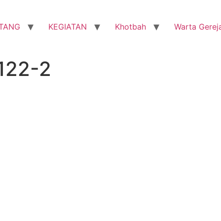
TANG
KEGIATAN
Khotbah
Warta Gerej
122-2