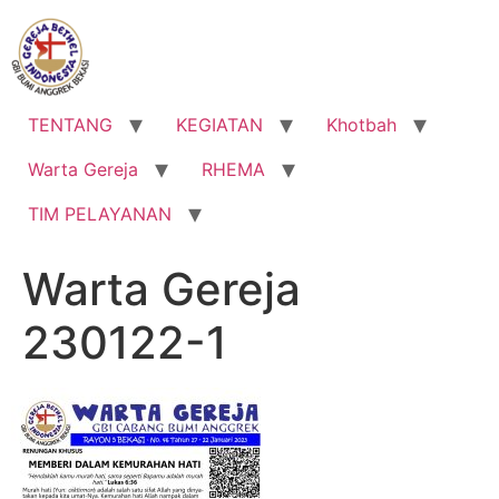
Lewati
ke
konten
TENTANG
KEGIATAN
Khotbah
Warta Gereja
RHEMA
TIM PELAYANAN
Warta Gereja
230122-1