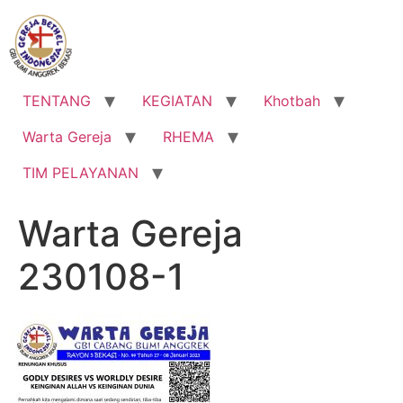
Lewati
ke
konten
TENTANG
KEGIATAN
Khotbah
Warta Gereja
RHEMA
TIM PELAYANAN
Warta Gereja
230108-1