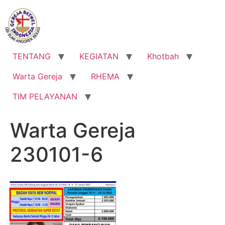
Lewati
ke
konten
TENTANG
KEGIATAN
Khotbah
Warta Gereja
RHEMA
TIM PELAYANAN
Warta Gereja
230101-6