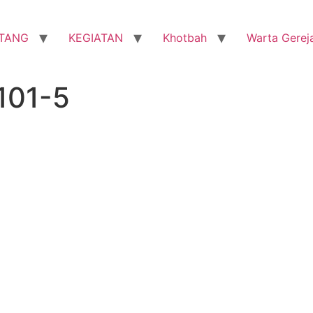
TANG
KEGIATAN
Khotbah
Warta Gerej
101-5