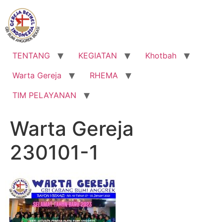
Lewati
ke
konten
TENTANG
KEGIATAN
Khotbah
Warta Gereja
RHEMA
TIM PELAYANAN
Warta Gereja
230101-1