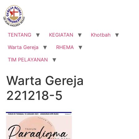
Lewati
ke
konten
TENTANG
KEGIATAN
Khotbah
Warta Gereja
RHEMA
TIM PELAYANAN
Warta Gereja
221218-5