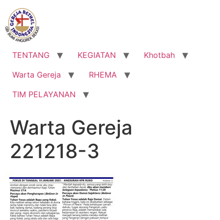
Lewati
ke
konten
TENTANG
KEGIATAN
Khotbah
Warta Gereja
RHEMA
TIM PELAYANAN
Warta Gereja
221218-3