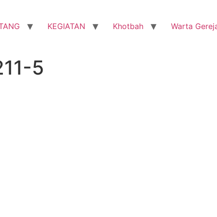
TANG
KEGIATAN
Khotbah
Warta Gerej
211-5