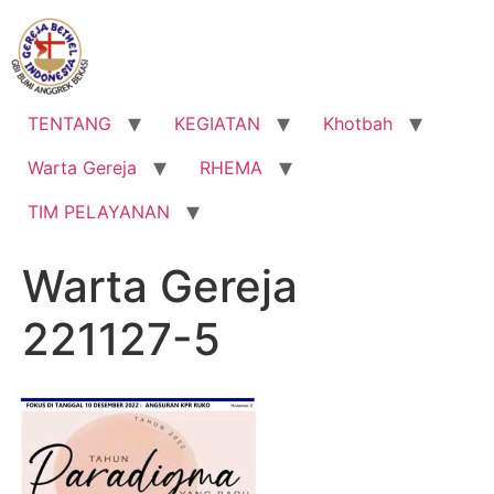
Lewati
ke
konten
TENTANG
KEGIATAN
Khotbah
Warta Gereja
RHEMA
TIM PELAYANAN
Warta Gereja
221127-5