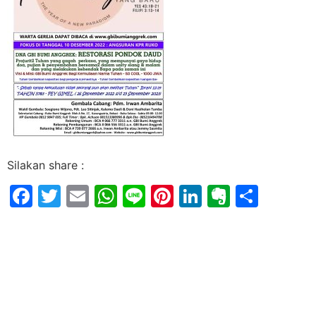
Silakan share :
Facebook
Twitter
Email
WhatsApp
Line
Pinterest
LinkedIn
Evernot
Shar