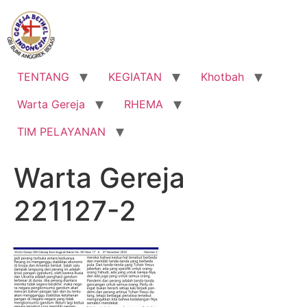
Lewati
ke
konten
TENTANG
KEGIATAN
Khotbah
Warta Gereja
RHEMA
TIM PELAYANAN
Warta Gereja
221127-2