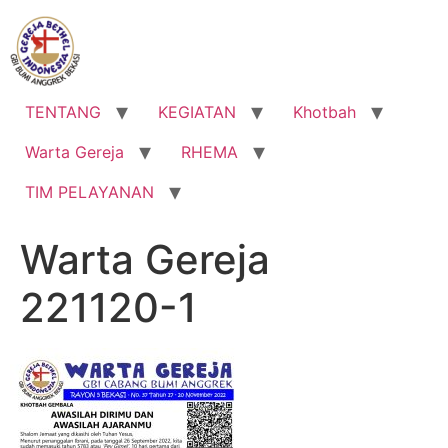
Lewati
ke
konten
TENTANG
KEGIATAN
Khotbah
Warta Gereja
RHEMA
TIM PELAYANAN
Warta Gereja
221120-1