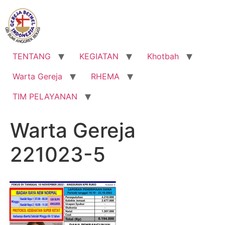
Lewati
ke
konten
TENTANG
KEGIATAN
Khotbah
Warta Gereja
RHEMA
TIM PELAYANAN
Warta Gereja
221023-5