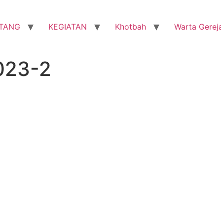
TANG
KEGIATAN
Khotbah
Warta Gerej
023-2