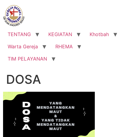
Lewati
ke
konten
TENTANG
KEGIATAN
Khotbah
Warta Gereja
RHEMA
TIM PELAYANAN
DOSA