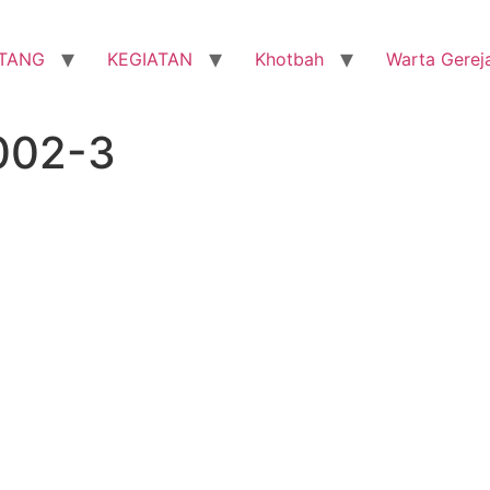
TANG
KEGIATAN
Khotbah
Warta Gerej
002-3