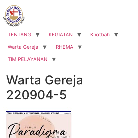
Lewati
ke
konten
TENTANG
KEGIATAN
Khotbah
Warta Gereja
RHEMA
TIM PELAYANAN
Warta Gereja
220904-5