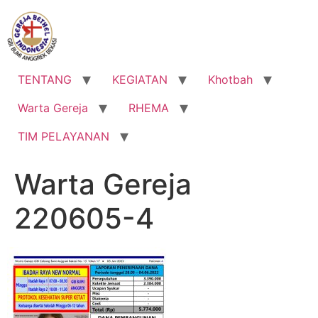
Lewati
ke
konten
TENTANG
KEGIATAN
Khotbah
Warta Gereja
RHEMA
TIM PELAYANAN
Warta Gereja
220605-4