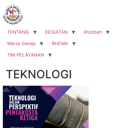
Lewati
ke
konten
TENTANG
KEGIATAN
Khotbah
Warta Gereja
RHEMA
TIM PELAYANAN
TEKNOLOGI