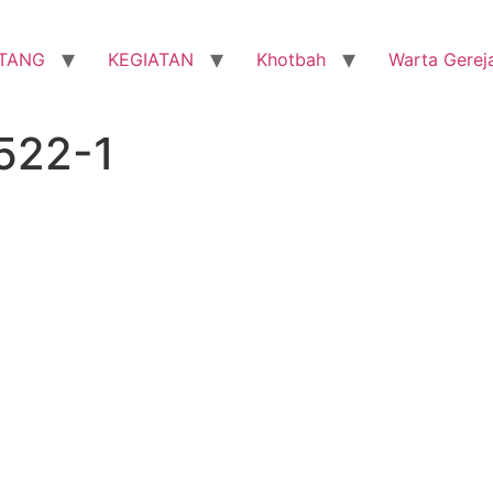
TANG
KEGIATAN
Khotbah
Warta Gerej
522-1