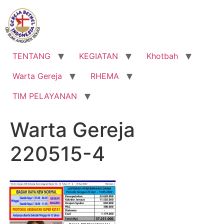
Lewati
ke
konten
TENTANG
KEGIATAN
Khotbah
Warta Gereja
RHEMA
TIM PELAYANAN
Warta Gereja
220515-4