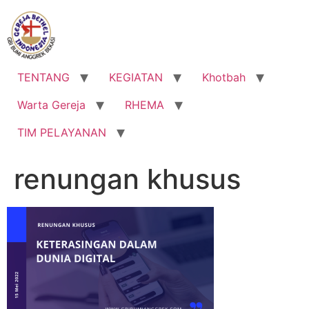
Lewati
ke
konten
TENTANG
KEGIATAN
Khotbah
Warta Gereja
RHEMA
TIM PELAYANAN
renungan khusus