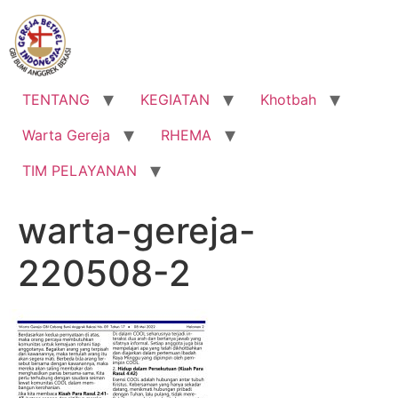
Lewati
ke
konten
TENTANG
KEGIATAN
Khotbah
Warta Gereja
RHEMA
TIM PELAYANAN
warta-gereja-
220508-2