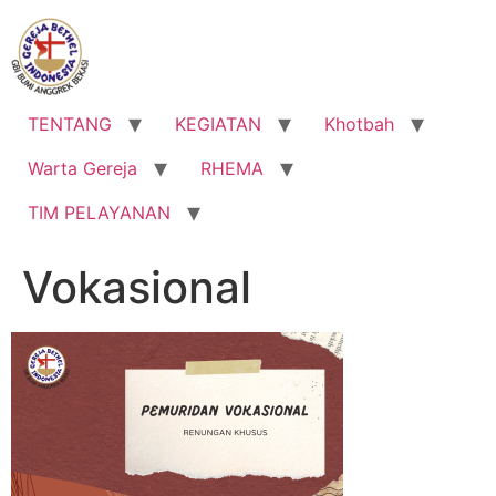
Lewati
ke
konten
TENTANG
KEGIATAN
Khotbah
Warta Gereja
RHEMA
TIM PELAYANAN
Vokasional