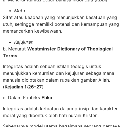
M
utu
Sifat atau keadaan yang menunjukkan kesatuan yang
utuh, sehingga memiliki potensi dan kemampuan yang
memancarkan kewibawaan.
K
ejujuran
b. Menurut
Westminster Dictionary of Theological
Terms
Integritas adalah sebuah istilah teologis untuk
menunjukkan kemurnian dan kejujuran sebagaimana
manusia diciptakan dalam rupa dan gambar Allah.
(
Kejadian 1:26-27
)
c. Dalam Konteks
E
tika
Integritas adalah ketaatan dalam prinsip dan karakter
moral yang dibentuk oleh hati nurani Kristen.
Sebenarnya model utama bagaimana seorang percaya