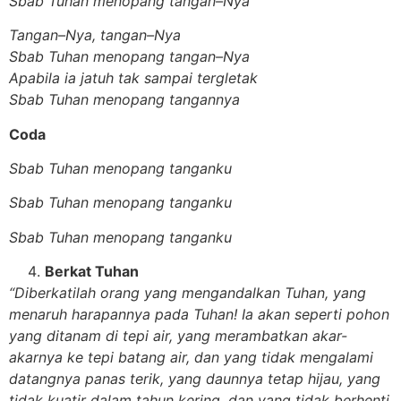
Sbab Tuhan menopang tangan
–
Nya
Tangan
–
Nya, tangan
–
Nya
Sbab Tuhan menopang tangan
–
Nya
Apabila ia jatuh tak sampai tergletak
Sbab Tuhan menopang tangannya
Coda
Sbab Tuhan menopang tanganku
Sbab Tuhan menopang tanganku
Sbab Tuhan menopang tanganku
Berkat Tuhan
“Diberkatilah orang yang mengandalkan Tuhan, yang
menaruh harapannya pada Tuhan! Ia akan seperti pohon
yang ditanam di tepi air, yang merambatkan akar-
akarnya ke tepi batang air, dan yang tidak mengalami
datangnya panas terik, yang daunnya tetap hijau, yang
tidak kuatir dalam tahun kering, dan yang tidak berhenti