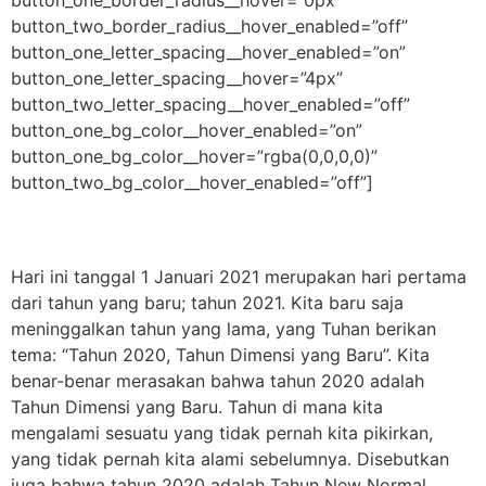
button_one_border_radius__hover=”0px”
button_two_border_radius__hover_enabled=”off”
button_one_letter_spacing__hover_enabled=”on”
button_one_letter_spacing__hover=”4px”
button_two_letter_spacing__hover_enabled=”off”
button_one_bg_color__hover_enabled=”on”
button_one_bg_color__hover=”rgba(0,0,0,0)”
button_two_bg_color__hover_enabled=”off”]
Hari ini tanggal 1 Januari 2021 merupakan hari pertama
dari tahun yang baru; tahun 2021. Kita baru saja
meninggalkan tahun yang lama, yang Tuhan berikan
tema: “Tahun 2020, Tahun Dimensi yang Baru”. Kita
benar-benar merasakan bahwa tahun 2020 adalah
Tahun Dimensi yang Baru. Tahun di mana kita
mengalami sesuatu yang tidak pernah kita pikirkan,
yang tidak pernah kita alami sebelumnya. Disebutkan
juga bahwa tahun 2020 adalah Tahun New Normal.