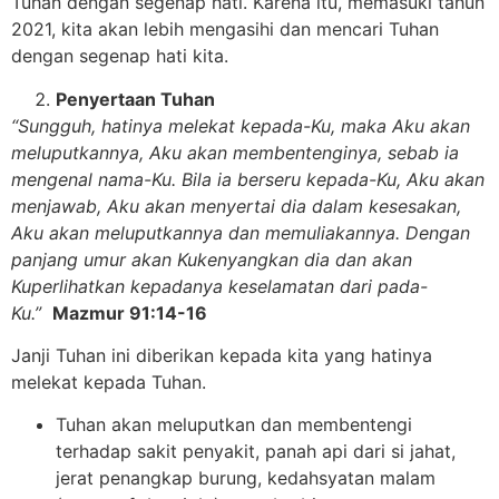
Tuhan dengan segenap hati. Karena itu, memasuki tahun
2021, kita akan lebih mengasihi dan mencari Tuhan
dengan segenap hati kita.
Penyertaan Tuhan
“Sungguh, hatinya melekat kepada-Ku, maka Aku akan
meluputkannya, Aku akan membentenginya, sebab ia
mengenal nama-Ku. Bila ia berseru kepada-Ku, Aku akan
menjawab, Aku akan menyertai dia dalam kesesakan,
Aku akan meluputkannya dan memuliakannya. Dengan
panjang umur akan Kukenyangkan dia dan akan
Kuperlihatkan kepadanya keselamatan dari pada-
Ku.”
Mazmur 91:14-16
Janji Tuhan ini diberikan kepada kita yang hatinya
melekat kepada Tuhan.
Tuhan akan meluputkan dan membentengi
terhadap sakit penyakit, panah api dari si jahat,
jerat penangkap burung, kedahsyatan malam