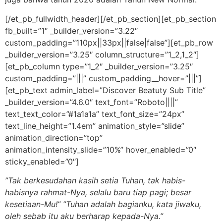
[/et_pb_fullwidth_header][/et_pb_section][et_pb_section
fb_built=”1″ _builder_version=”3.22″
custom_padding=”110px||33px||false|false”][et_pb_row
_builder_version=”3.25″ column_structure=”1_2,1_2″]
[et_pb_column type=”1_2″ _builder_version=”3.25″
custom_padding=”|||” custom_padding__hover=”|||”]
[et_pb_text admin_label=”Discover Beatuty Sub Title”
_builder_version=”4.6.0″ text_font=”Roboto||||”
text_text_color=”#1a1a1a” text_font_size=”24px”
text_line_height=”1.4em” animation_style=”slide”
animation_direction=”top”
animation_intensity_slide=”10%” hover_enabled=”0″
sticky_enabled=”0″]
”Tak berkesudahan kasih setia Tuhan, tak habis-
habisnya rahmat-Nya, selalu baru tiap pagi; besar
kesetiaan-Mu!” ”Tuhan adalah bagianku, kata jiwaku,
oleh sebab itu aku berharap kepada-Nya.”