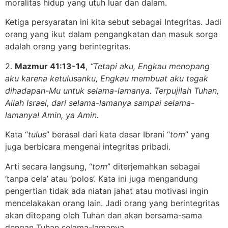
moralitas hidup yang utuh luar dan dalam.
Ketiga persyaratan ini kita sebut sebagai Integritas. Jadi
orang yang ikut dalam pengangkatan dan masuk sorga
adalah orang yang berintegritas.
2.
Mazmur 41:13-14
,
“Tetapi aku, Engkau menopang
aku karena ketulusanku, Engkau membuat aku tegak
dihadapan-Mu untuk selama-lamanya. Terpujilah Tuhan,
Allah Israel, dari selama-lamanya sampai selama-
lamanya! Amin, ya Amin.
Kata “
tulus
” berasal dari kata dasar Ibrani “
tom
” yang
juga berbicara mengenai integritas pribadi.
Arti secara langsung, “
tom
” diterjemahkan sebagai
‘tanpa cela’ atau ‘polos’. Kata ini juga mengandung
pengertian tidak ada niatan jahat atau motivasi ingin
mencelakakan orang lain. Jadi orang yang berintegritas
akan ditopang oleh Tuhan dan akan bersama-sama
dengan Tuhan selama-lamanya.