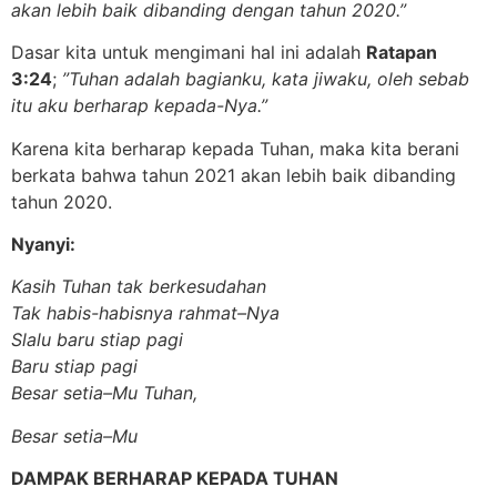
akan lebih baik dibanding dengan tahun 2020.”
Dasar kita untuk mengimani hal ini adalah
Ratapan
3:24
;
”Tuhan adalah bagianku, kata jiwaku, oleh sebab
itu aku berharap kepada-Nya.”
Karena kita berharap kepada Tuhan, maka kita berani
berkata bahwa tahun 2021 akan lebih baik dibanding
tahun 2020.
Nyanyi:
Kasih Tuhan tak berkesudahan
Tak habis-habisnya rahmat
–
Nya
Slalu baru stiap pagi
Baru stiap pagi
Besar setia
–
Mu Tuhan,
Besar setia
–
Mu
DAMPAK
BERHARAP KEPADA TUHAN