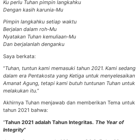
Ku perlu Tuhan pimpin langkahku
Dengan kasih karunia-Mu
Pimpin langkahku setiap waktu
Berjalan dalam roh-Mu
Nyatakan Tuhan kemuliaan-Mu
Dan berjalanlah denganku
Saya berkata:
“
Tuhan, tuntun kami memasuki tahun 2021. Kami sedang
dalam era Pentakosta yang
K
etiga untuk menyelesaikan
Amanat Agung, tetapi kami butuh tuntunan Tuhan untuk
melakukan itu.”
Akhirnya Tuhan menjawab dan memberikan Tema untuk
tahun 2021 bahwa:
“
Tahun 2021 adalah Tahun Integritas.
The Year of
Integrity
”