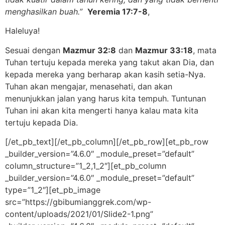
menghasilkan buah.”
Yeremia 17:7-8
,
Haleluya!
Sesuai dengan
Mazmur 32:8
dan
Mazmur 33:18
, mata
Tuhan tertuju kepada mereka yang takut akan Dia, dan
kepada mereka yang berharap akan kasih setia-Nya.
Tuhan akan mengajar, menasehati, dan akan
menunjukkan jalan yang harus kita tempuh. Tuntunan
Tuhan ini akan kita mengerti hanya kalau mata kita
tertuju kepada Dia.
[/et_pb_text][/et_pb_column][/et_pb_row][et_pb_row
_builder_version=”4.6.0″ _module_preset=”default”
column_structure=”1_2,1_2″][et_pb_column
_builder_version=”4.6.0″ _module_preset=”default”
type=”1_2″][et_pb_image
src=”https://gbibumianggrek.com/wp-
content/uploads/2021/01/Slide2-1.png”