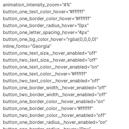
animation_intensity_zoom=”4%”
button_one_text_color_hover=”#ffffff”
button_one_border_color_hover=”#ffffff”
button_one_border_radius_hover=”0px”
button_one_letter_spacing_hover=”4px”
button_one_bg_color_hover=”rgba(0,0,0,0)”
inline_fonts=”Georgia”
button_one_text_size__hover_enabled=”off”
button_two_text_size__hover_enabled=”off”
button_one_text_color__hover_enabled=”on”
button_one_text_color__hover=”#ffffff”
button_two_text_color__hover_enabled=”off”
button_one_border_width__hover_enabled=”off”
button_two_border_width__hover_enabled=”off”
button_one_border_color__hover_enabled=”on”
button_one_border_color__hover=”#ffffff”
button_two_border_color__hover_enabled=”off”
button_one_border_radius__hover_enabled=”on”